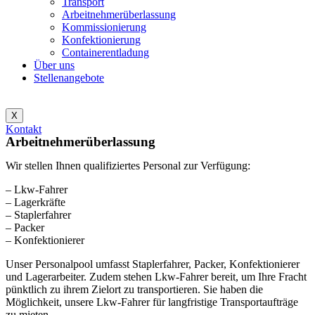
Transport
Arbeitnehmerüberlassung
Kommissionierung
Konfektionierung
Containerentladung
Über uns
Stellenangebote
X
Kontakt
Arbeitnehmerüberlassung
Wir stellen Ihnen qualifiziertes Personal zur Verfügung:
– Lkw-Fahrer
– Lagerkräfte
– Staplerfahrer
– Packer
– Konfektionierer
Unser Personalpool umfasst Staplerfahrer, Packer, Konfektionierer
und Lagerarbeiter. Zudem stehen Lkw-Fahrer bereit, um Ihre Fracht
pünktlich zu ihrem Zielort zu transportieren. Sie haben die
Möglichkeit, unsere Lkw-Fahrer für langfristige Transportaufträge
zu mieten.