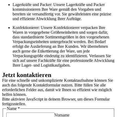
Lagerkräfte und Packer: Unsere Lagerkräfte und Packer
kommissionieren Ihre Ware gemäß den Vorgaben und
bereiten sie versandfertig vor. Sie gewährleisten eine präzise
und effiziente Abwicklung Ihrer Aufträge.
Konfektionierer: Unsere Konfektionierer verpacken Ihre
Waren in vorgegebene Größeneinheiten und sorgen dafür,
dass standardisierte Sortimentsgrößen in den vorgesehenen
Verpackungseinheiten untergebracht werden. Bei Bedarf
erfolgt die Auslieferung an Ihre Kunden. Wir übernehmen
auch gerne die Etikettierung der Ware, um jede
Verpackungsgröße eindeutig zu identifizieren. Verlassen Sie
sich auf unsere Fachkräfte für eine professionelle Abwicklung
Ihrer Lager- und Logistikaufgaben.
Jetzt kontaktieren
Für eine schnelle und unkomplizierte Kontaktaufnahme können Sie
auch das folgende Kontaktformular nutzen. Bitte füllen Sie alle
erforderlichen Felder aus, damit wir Ihnen so effizient wie möglich
helfen können.
Bitte aktiviere JavaScript in deinem Browser, um dieses Formular
fertigzustellen.
Name
*
Vorname